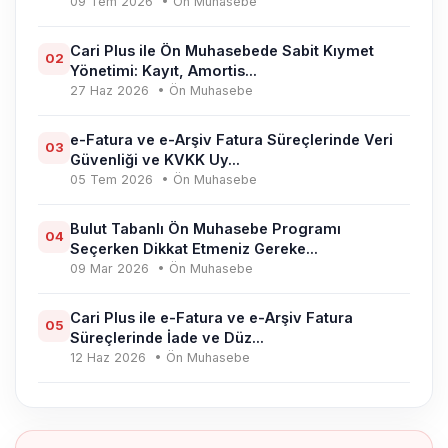
09 Tem 2026
• Ön Muhasebe
Cari Plus ile Ön Muhasebede Sabit Kıymet
02
Yönetimi: Kayıt, Amortis...
27 Haz 2026
• Ön Muhasebe
e-Fatura ve e-Arşiv Fatura Süreçlerinde Veri
03
Güvenliği ve KVKK Uy...
05 Tem 2026
• Ön Muhasebe
Bulut Tabanlı Ön Muhasebe Programı
04
Seçerken Dikkat Etmeniz Gereke...
09 Mar 2026
• Ön Muhasebe
Cari Plus ile e-Fatura ve e-Arşiv Fatura
05
Süreçlerinde İade ve Düz...
12 Haz 2026
• Ön Muhasebe