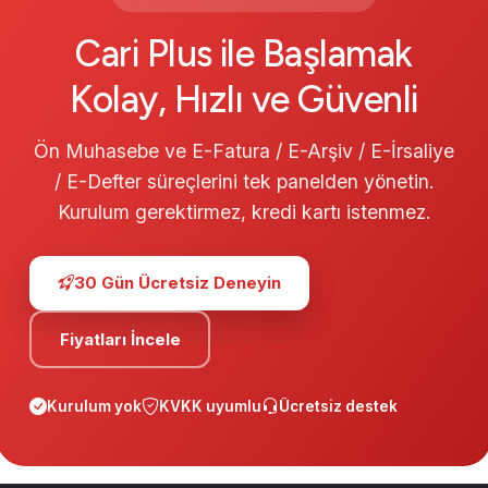
Cari Plus ile Başlamak
Kolay, Hızlı ve Güvenli
Ön Muhasebe ve E-Fatura / E-Arşiv / E-İrsaliye
/ E-Defter süreçlerini tek panelden yönetin.
Kurulum gerektirmez, kredi kartı istenmez.
30 Gün Ücretsiz Deneyin
Fiyatları İncele
Kurulum yok
KVKK uyumlu
Ücretsiz destek