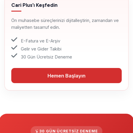
Cari Plus'ı Keşfedin
Ön muhasebe süreçlerinizi dijitalleştirin, zamandan ve
maliyetten tasarruf edin.
E-Fatura ve E-Arşiv
Gelir ve Gider Takibi
30 Gün Ücretsiz Deneme
Hemen Başlayın
Hemen Başlayın
30 GÜN ÜCRETSIZ DENEME