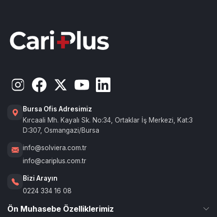
Bursa Ofis Adresimiz
Kırcaali Mh. Kayalı Sk. No:34, Ortaklar İş Merkezi, Kat:3
D:307, Osmangazi/Bursa
info@solviera.com.tr
info@cariplus.com.tr
Bizi Arayın
0224 334 16 08
Ön Muhasebe Özelliklerimiz