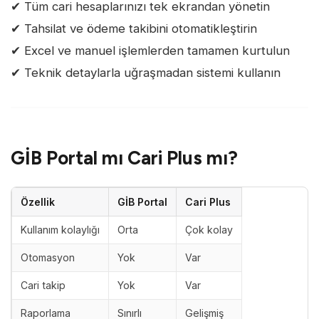
✔ Tüm cari hesaplarınızı tek ekrandan yönetin
✔ Tahsilat ve ödeme takibini otomatikleştirin
✔ Excel ve manuel işlemlerden tamamen kurtulun
✔ Teknik detaylarla uğraşmadan sistemi kullanın
GİB Portal mı Cari Plus mı?
Özellik
GİB Portal
Cari Plus
Kullanım kolaylığı
Orta
Çok kolay
Otomasyon
Yok
Var
Cari takip
Yok
Var
Raporlama
Sınırlı
Gelişmiş