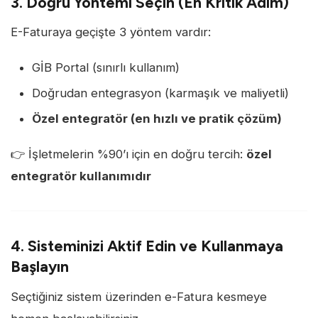
3. Doğru Yöntemi Seçin (En Kritik Adım)
E-Faturaya geçişte 3 yöntem vardır:
GİB Portal (sınırlı kullanım)
Doğrudan entegrasyon (karmaşık ve maliyetli)
Özel entegratör (en hızlı ve pratik çözüm)
👉 İşletmelerin %90’ı için en doğru tercih:
özel
entegratör kullanımıdır
4. Sisteminizi Aktif Edin ve Kullanmaya
Başlayın
Seçtiğiniz sistem üzerinden e-Fatura kesmeye