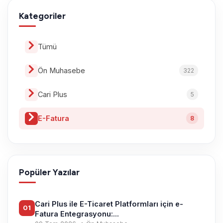
Kategoriler
Tümü
Ön Muhasebe
322
Cari Plus
5
E-Fatura
8
Popüler Yazılar
Cari Plus ile E-Ticaret Platformları için e-
01
Fatura Entegrasyonu:...