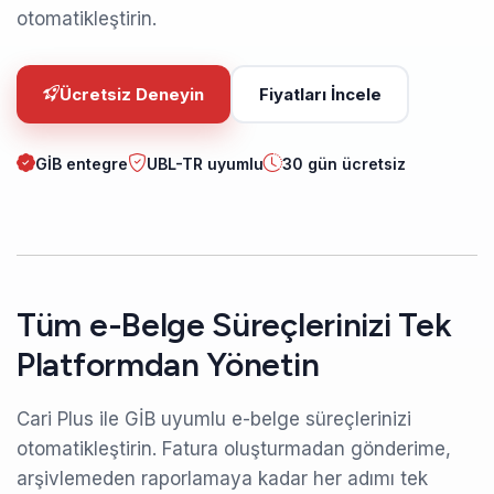
otomatikleştirin.
Ücretsiz Deneyin
Fiyatları İncele
GİB entegre
UBL-TR uyumlu
30 gün ücretsiz
Tüm e-Belge Süreçlerinizi Tek
Platformdan Yönetin
Cari Plus ile GİB uyumlu e-belge süreçlerinizi
otomatikleştirin. Fatura oluşturmadan gönderime,
arşivlemeden raporlamaya kadar her adımı tek