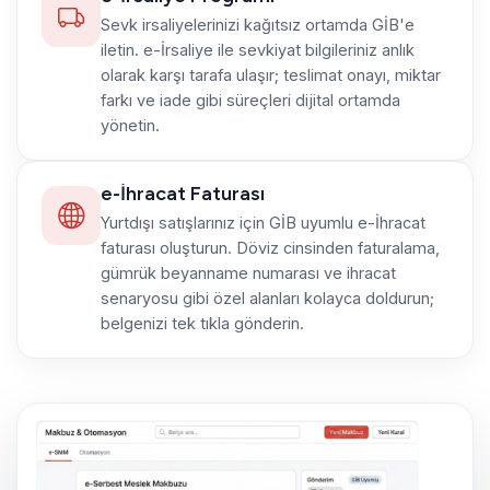
Sevk irsaliyelerinizi kağıtsız ortamda GİB'e
iletin. e-İrsaliye ile sevkiyat bilgileriniz anlık
olarak karşı tarafa ulaşır; teslimat onayı, miktar
farkı ve iade gibi süreçleri dijital ortamda
yönetin.
e-İhracat Faturası
Yurtdışı satışlarınız için GİB uyumlu e-İhracat
faturası oluşturun. Döviz cinsinden faturalama,
gümrük beyanname numarası ve ihracat
senaryosu gibi özel alanları kolayca doldurun;
belgenizi tek tıkla gönderin.