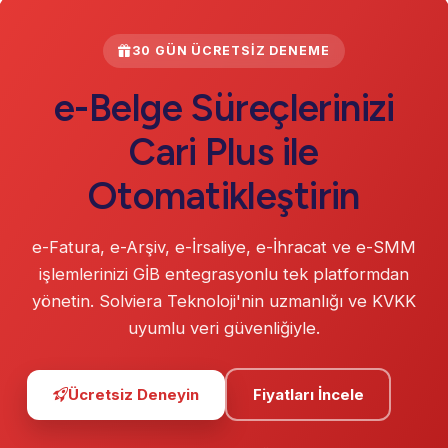
30 GÜN ÜCRETSIZ DENEME
e-Belge Süreçlerinizi
Cari Plus ile
Otomatikleştirin
e-Fatura, e-Arşiv, e-İrsaliye, e-İhracat ve e-SMM
işlemlerinizi GİB entegrasyonlu tek platformdan
yönetin. Solviera Teknoloji'nin uzmanlığı ve KVKK
uyumlu veri güvenliğiyle.
Ücretsiz Deneyin
Fiyatları İncele