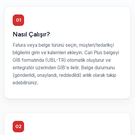
01
Nasıl Çalışır?
Fatura veya belge türünü seçin, müşteri/tedarikçi
bilgilerini girin ve kalemleri ekleyin. Cari Plus belgeyi
GİB formatında (UBL-TR) otomatik oluşturur ve
entegratör üzerinden GİB'e iletir. Belge durumunu
(gönderildi, onaylandı, reddedildi) anlık olarak takip
edebilirsiniz.
02