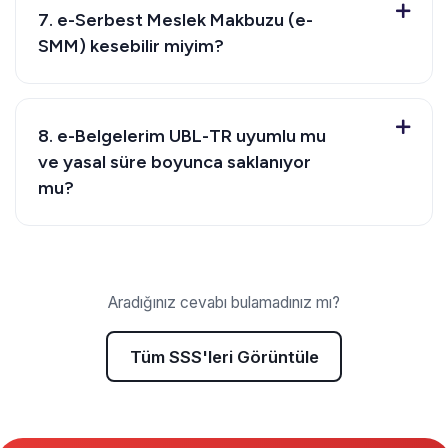
7. e-Serbest Meslek Makbuzu (e-
SMM) kesebilir miyim?
8. e-Belgelerim UBL-TR uyumlu mu
ve yasal süre boyunca saklanıyor
mu?
Aradığınız cevabı bulamadınız mı?
Tüm SSS'leri Görüntüle
Tüm SSS'leri Görüntüle