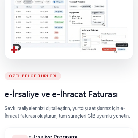
ÖZEL BELGE TÜRLERI
e-İrsaliye ve e-İhracat Faturası
Sevk irsaliyelerinizi dijitalleştirin, yurtdışı satışlarınız için e-
İhracat faturası oluşturun; tüm süreçleri GİB uyumlu yönetin.
e-İrsaliye Programı