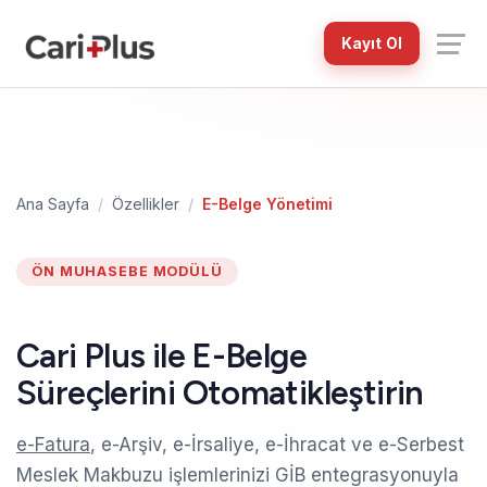
Kayıt Ol
Ana Sayfa
Özellikler
E-Belge Yönetimi
ÖN MUHASEBE MODÜLÜ
Cari Plus ile E-Belge
Süreçlerini Otomatikleştirin
e-Fatura
, e-Arşiv, e-İrsaliye, e-İhracat ve e-Serbest
Meslek Makbuzu işlemlerinizi GİB entegrasyonuyla