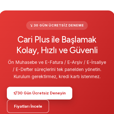
30 GÜN ÜCRETSIZ DENEME
Cari Plus ile Başlamak
Kolay, Hızlı ve Güvenli
Ön Muhasebe ve E-Fatura / E-Arşiv / E-İrsaliye
/ E-Defter süreçlerini tek panelden yönetin.
Kurulum gerektirmez, kredi kartı istenmez.
30 Gün Ücretsiz Deneyin
Fiyatları İncele