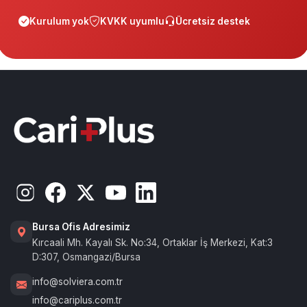
Kurulum yok
KVKK uyumlu
Ücretsiz destek
Bursa Ofis Adresimiz
Kırcaali Mh. Kayalı Sk. No:34, Ortaklar İş Merkezi, Kat:3
D:307, Osmangazi/Bursa
info@solviera.com.tr
info@cariplus.com.tr