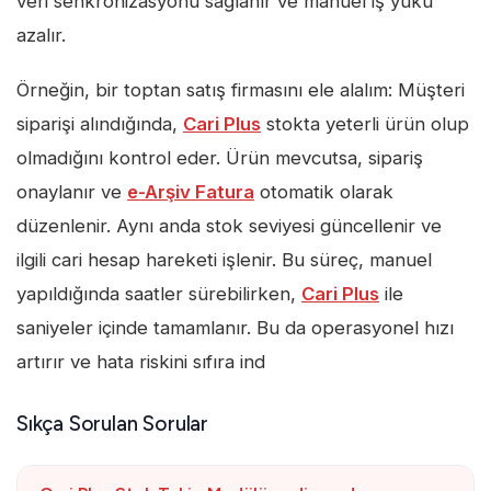
veri senkronizasyonu sağlanır ve manuel iş yükü
azalır.
Örneğin, bir toptan satış firmasını ele alalım: Müşteri
siparişi alındığında,
Cari Plus
stokta yeterli ürün olup
olmadığını kontrol eder. Ürün mevcutsa, sipariş
onaylanır ve
e-Arşiv Fatura
otomatik olarak
düzenlenir. Aynı anda stok seviyesi güncellenir ve
ilgili cari hesap hareketi işlenir. Bu süreç, manuel
yapıldığında saatler sürebilirken,
Cari Plus
ile
saniyeler içinde tamamlanır. Bu da operasyonel hızı
artırır ve hata riskini sıfıra ind
Sıkça Sorulan Sorular