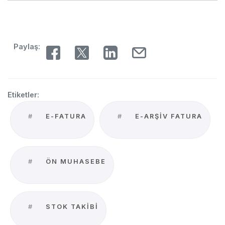
Paylaş:
Etiketler:
#
E-FATURA
#
E-ARŞIV FATURA
#
ÖN MUHASEBE
#
STOK TAKIBI