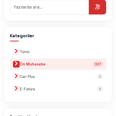
Kategoriler
Tümü
Ön Muhasebe
327
Cari Plus
5
E-Fatura
8