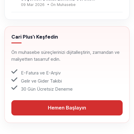
09 Mar 2026
• Ön Muhasebe
Cari Plus'ı Keşfedin
Ön muhasebe süreçlerinizi dijitalleştirin, zamandan ve
maliyetten tasarruf edin.
E-Fatura ve E-Arşiv
Gelir ve Gider Takibi
30 Gün Ücretsiz Deneme
Hemen Başlayın
Hemen Başlayın