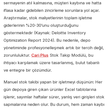
sermayenin atıl kalmasına, müşteri kaybına ve hatta
iflasa kadar gidebilen zincirleme sorunlara yol açar.
Araştırmalar, stok maliyetlerinin toplam işletme
giderlerinin %20-30’unu oluşturduğunu
göstermektedir (Kaynak: Deloitte Inventory
Optimization Report 2024). Bu nedenle, depo
yönetiminde profesyonelleşmek artık bir tercih değil,
zorunluluktur.
Cari Plus
Stok Takip Modülü, bu
ihtiyacı karşılamak üzere tasarlanmış, bulut tabanlı
ve entegre bir çözümdür.
Manuel stok takibi yapan bir işletmeyi düşünün: Her
gün depoya giren çıkan ürünler Excel tablolarına
işlenir, sayımlar haftalar sürer, yanlış veri girişleri stok
sapmalarına neden olur. Bu durum, hem zaman kaybı