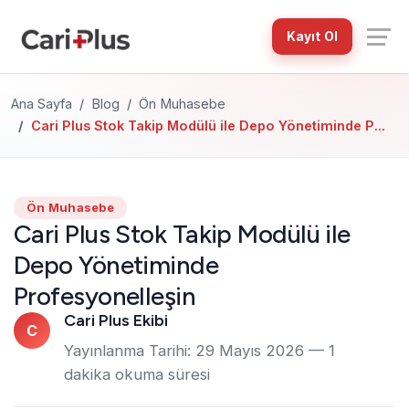
Kayıt Ol
Ana Sayfa
Blog
Ön Muhasebe
Cari Plus Stok Takip Modülü ile Depo Yönetiminde P...
Ön Muhasebe
Cari Plus Stok Takip Modülü ile
Depo Yönetiminde
Profesyonelleşin
Cari Plus Ekibi
C
Yayınlanma Tarihi:
29 Mayıs 2026
— 1
dakika okuma süresi