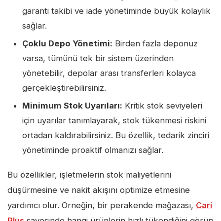
garanti takibi ve iade yönetiminde büyük kolaylık
sağlar.
Çoklu Depo Yönetimi:
Birden fazla deponuz
varsa, tümünü tek bir sistem üzerinden
yönetebilir, depolar arası transferleri kolayca
gerçekleştirebilirsiniz.
Minimum Stok Uyarıları:
Kritik stok seviyeleri
için uyarılar tanımlayarak, stok tükenmesi riskini
ortadan kaldırabilirsiniz. Bu özellik, tedarik zinciri
yönetiminde proaktif olmanızı sağlar.
Bu özellikler, işletmelerin stok maliyetlerini
düşürmesine ve nakit akışını optimize etmesine
yardımcı olur. Örneğin, bir perakende mağazası,
Cari
Plus
sayesinde hangi ürünlerin hızlı tükendiğini görüp