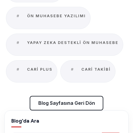
#
ÖN MUHASEBE YAZILIMI
#
YAPAY ZEKA DESTEKLI ÖN MUHASEBE
#
CARI PLUS
#
CARI TAKIBI
Blog Sayfasına Geri Dön
Blog'da Ara
Blog Sayfasına Geri Dön