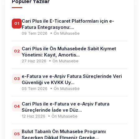
Popüler Yazılar
Cari Plus ile E-Ticaret Platformları için e-
01
Fatura Entegrasyonu:...
09 Tem 2026
• Ön Muhasebe
Cari Plus ile Ön Muhasebede Sabit Kıymet
02
Yönetimi: Kayıt, Amortis...
27 Haz 2026
• Ön Muhasebe
e-Fatura ve e-Arşiv Fatura Süreçlerinde Veri
03
Güvenliği ve KVKK Uy...
05 Tem 2026
• Ön Muhasebe
Cari Plus ile e-Fatura ve e-Arşiv Fatura
04
Süreçlerinde İade ve Düz...
12 Haz 2026
• Ön Muhasebe
Bulut Tabanlı Ön Muhasebe Programı
05
Seçerken Dikkat Etmeniz Gereke...