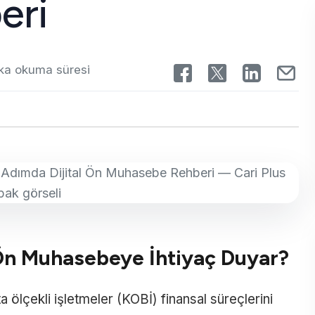
eri
ka okuma süresi
l Ön Muhasebeye İhtiyaç Duyar?
ölçekli işletmeler (KOBİ) finansal süreçlerini