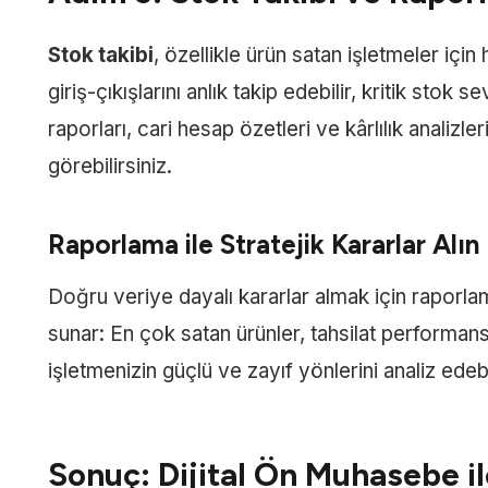
Stok takibi
, özellikle ürün satan işletmeler için
giriş-çıkışlarını anlık takip edebilir, kritik stok s
raporları, cari hesap özetleri ve kârlılık analizler
görebilirsiniz.
Raporlama ile Stratejik Kararlar Alın
Doğru veriye dayalı kararlar almak için raporlam
sunar: En çok satan ürünler, tahsilat performans
işletmenizin güçlü ve zayıf yönlerini analiz edebil
Sonuç: Dijital Ön Muhasebe i