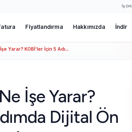
İş Ort
Fatura
Fiyatlandırma
Hakkımızda
İndir
İşe Yarar? KOBİ'ler İçin 5 Adı...
 Ne İşe Yarar?
Adımda Dijital Ön