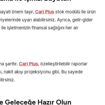
 hayati önem taşır.
Cari Plus
stok modülü ile ürün
eviyelerinde uyarı alabilirsiniz. Ayrıca, gelir-gider
i ile işletmenizin finansal sağlığını her an
a şarttır.
Cari Plus
, özelleştirilebilir raporlar
ı, nakit akışı projeksiyonu gibi. Bu sayede
irsiniz.
le Geleceğe Hazır Olun