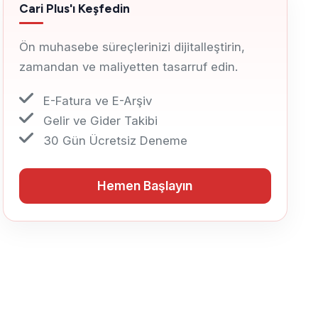
Cari Plus'ı Keşfedin
Ön muhasebe süreçlerinizi dijitalleştirin,
zamandan ve maliyetten tasarruf edin.
E-Fatura ve E-Arşiv
Gelir ve Gider Takibi
30 Gün Ücretsiz Deneme
Hemen Başlayın
Hemen Başlayın