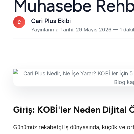
Muhasebe Rehb
Cari Plus Ekibi
C
Yayınlanma Tarihi:
29 Mayıs 2026
— 1 daki
Giriş: KOBİ'ler Neden Dijita
Günümüz rekabetçi iş dünyasında, küçük ve orta 