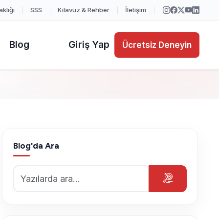
aklığı
SSS
Kılavuz & Rehber
İletişim
Blog
Giriş Yap
Ücretsiz Deneyin
Ücretsiz Deneyin
Blog'da Ara