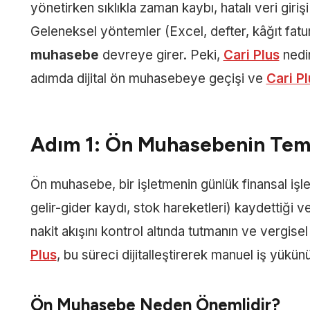
yönetirken sıklıkla zaman kaybı, hatalı veri girişi
Geleneksel yöntemler (Excel, defter, kâğıt fatur
muhasebe
devreye girer. Peki,
Cari Plus
nedir
adımda dijital ön muhasebeye geçişi ve
Cari Pl
Adım 1: Ön Muhasebenin Teme
Ön muhasebe, bir işletmenin günlük finansal işleml
gelir-gider kaydı, stok hareketleri) kaydettiği v
nakit akışını kontrol altında tutmanın ve vergise
Plus
, bu süreci dijitalleştirerek manuel iş yükünü
Ön Muhasebe Neden Önemlidir?