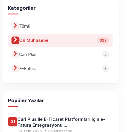
Kategoriler
Tümü
Ön Muhasebe
322
Cari Plus
5
E-Fatura
8
Popüler Yazılar
Cari Plus ile E-Ticaret Platformları için e-
01
Fatura Entegrasyonu:...
09 Tem 2026
• Ön Muhasebe