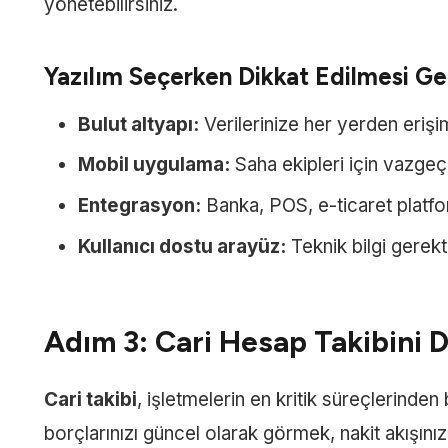
yönetebilirsiniz.
Yazılım Seçerken Dikkat Edilmesi Ge
Bulut altyapı:
Verilerinize her yerden erişi
Mobil uygulama:
Saha ekipleri için vazgeç
Entegrasyon:
Banka, POS, e-ticaret platfor
Kullanıcı dostu arayüz:
Teknik bilgi gerekt
Adım 3: Cari Hesap Takibini Di
Cari takibi
, işletmelerin en kritik süreçlerinden 
borçlarınızı güncel olarak görmek, nakit akışınız