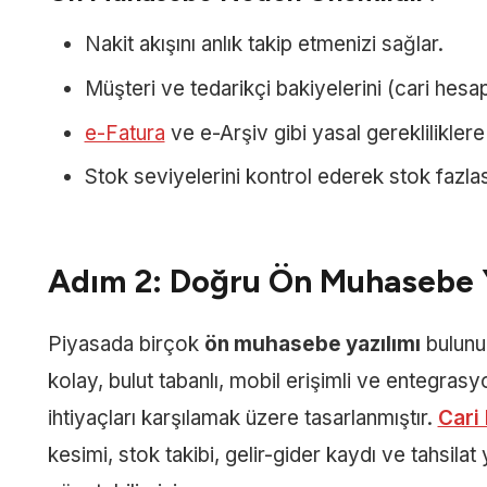
Nakit akışını anlık takip etmenizi sağlar.
Müşteri ve tedarikçi bakiyelerini (cari hesap
e-Fatura
ve e-Arşiv gibi yasal gereklilikler
Stok seviyelerini kontrol ederek stok fazlası
Adım 2: Doğru Ön Muhasebe Y
Piyasada birçok
ön muhasebe yazılımı
bulunur
kolay, bulut tabanlı, mobil erişimli ve entegrasy
ihtiyaçları karşılamak üzere tasarlanmıştır.
Cari 
kesimi, stok takibi, gelir-gider kaydı ve tahsila