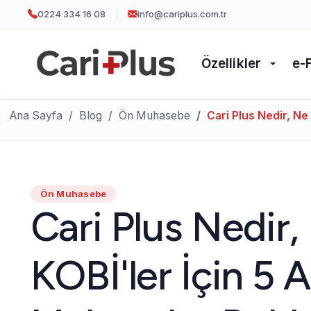
0224 334 16 08
info@cariplus.com.tr
Özellikler
e-
Ana Sayfa
Blog
Ön Muhasebe
Cari Plus Nedir, Ne 
Ön Muhasebe
Cari Plus Nedir,
KOBİ'ler İçin 5 