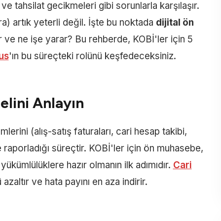
 ve tahsilat gecikmeleri gibi sorunlarla karşılaşır.
a) artık yeterli değil. İşte bu noktada
dijital ön
 ve ne işe yarar? Bu rehberde, KOBİ'ler için 5
us
'ın bu süreçteki rolünü keşfedeceksiniz.
lini Anlayın
erini (alış-satış faturaları, cari hesap takibi,
e raporladığı süreçtir. KOBİ'ler için ön muhasebe,
l yükümlülüklere hazır olmanın ilk adımıdır.
Cari
 azaltır ve hata payını en aza indirir.