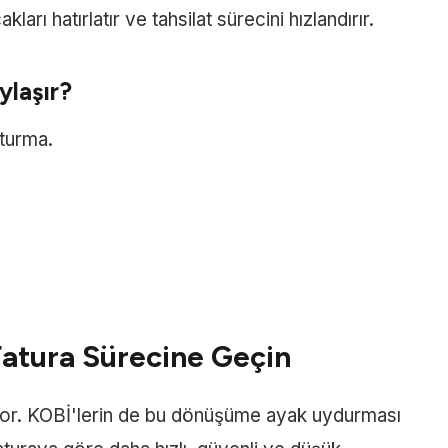
arı hatırlatır ve tahsilat sürecini hızlandırır.
ylaşır?
şturma.
Fatura Sürecine Geçin
liyor. KOBİ'lerin de bu dönüşüme ayak uydurması