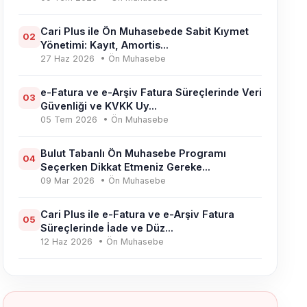
Cari Plus ile Ön Muhasebede Sabit Kıymet
02
Yönetimi: Kayıt, Amortis...
27 Haz 2026
• Ön Muhasebe
e-Fatura ve e-Arşiv Fatura Süreçlerinde Veri
03
Güvenliği ve KVKK Uy...
05 Tem 2026
• Ön Muhasebe
Bulut Tabanlı Ön Muhasebe Programı
04
Seçerken Dikkat Etmeniz Gereke...
09 Mar 2026
• Ön Muhasebe
Cari Plus ile e-Fatura ve e-Arşiv Fatura
05
Süreçlerinde İade ve Düz...
12 Haz 2026
• Ön Muhasebe