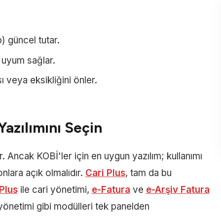
) güncel tutar.
e uyum sağlar.
 veya eksikliğini önler.
azılımını Seçin
. Ancak KOBİ'ler için en uygun yazılım; kullanımı
onlara açık olmalıdır.
Cari Plus
, tam da bu
Plus
ile cari yönetimi,
e-Fatura
ve
e-Arşiv Fatura
t yönetimi gibi modülleri tek panelden