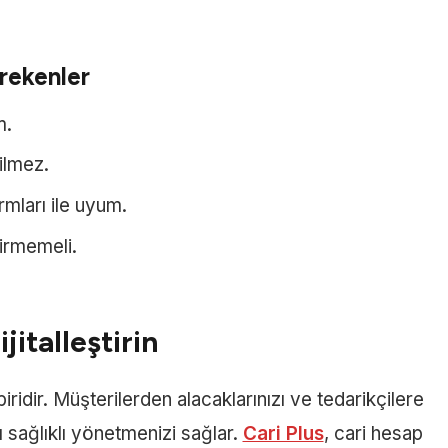
rekenler
m.
ilmez.
mları ile uyum.
irmemeli.
jitalleştirin
biridir. Müşterilerden alacaklarınızı ve tedarikçilere
ı sağlıklı yönetmenizi sağlar.
Cari Plus
, cari hesap