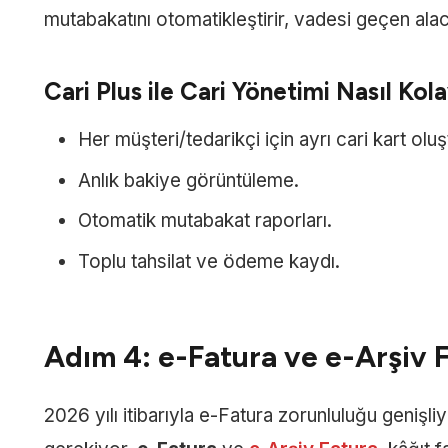
mutabakatını otomatikleştirir, vadesi geçen alacakl
Cari Plus ile Cari Yönetimi Nasıl Kola
Her müşteri/tedarikçi için ayrı cari kart olu
Anlık bakiye görüntüleme.
Otomatik mutabakat raporları.
Toplu tahsilat ve ödeme kaydı.
Adım 4: e-Fatura ve e-Arşiv 
2026 yılı itibarıyla e-Fatura zorunluluğu geniş