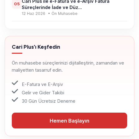
Cari Plus ile e-Fatura ve e-Arşiv Fatura
05
Süreçlerinde İade ve Düz...
12 Haz 2026
• Ön Muhasebe
Cari Plus'ı Keşfedin
Ön muhasebe süreçlerinizi dijitalleştirin, zamandan ve
maliyetten tasarruf edin.
E-Fatura ve E-Arşiv
Gelir ve Gider Takibi
30 Gün Ücretsiz Deneme
Hemen Başlayın