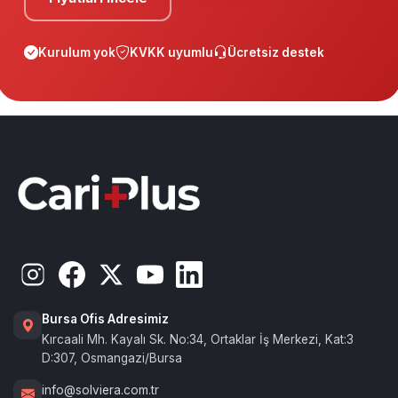
Kurulum yok
KVKK uyumlu
Ücretsiz destek
Bursa Ofis Adresimiz
Kırcaali Mh. Kayalı Sk. No:34, Ortaklar İş Merkezi, Kat:3
D:307, Osmangazi/Bursa
info@solviera.com.tr