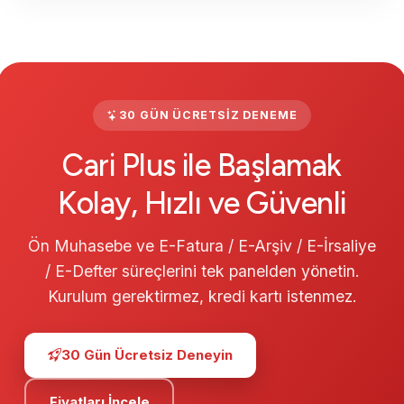
Hemen Başlayın
30 GÜN ÜCRETSIZ DENEME
Cari Plus ile Başlamak
Kolay, Hızlı ve Güvenli
Ön Muhasebe ve E-Fatura / E-Arşiv / E-İrsaliye
/ E-Defter süreçlerini tek panelden yönetin.
Kurulum gerektirmez, kredi kartı istenmez.
30 Gün Ücretsiz Deneyin
Fiyatları İncele