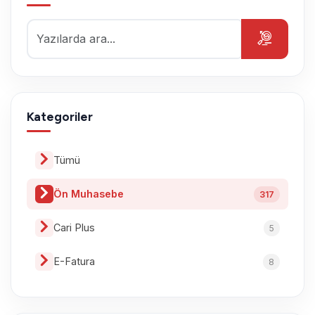
Kategoriler
Tümü
Ön Muhasebe
317
Cari Plus
5
E-Fatura
8