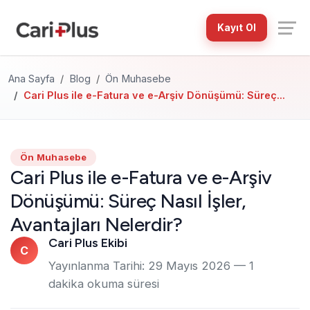
Kayıt Ol
Ana Sayfa
Blog
Ön Muhasebe
Cari Plus ile e-Fatura ve e-Arşiv Dönüşümü: Süreç...
Ön Muhasebe
Cari Plus ile e-Fatura ve e-Arşiv
Dönüşümü: Süreç Nasıl İşler,
Avantajları Nelerdir?
Cari Plus Ekibi
C
Yayınlanma Tarihi:
29 Mayıs 2026
— 1
dakika okuma süresi