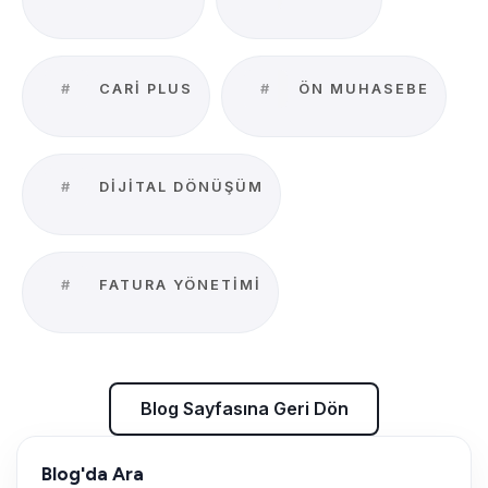
#
CARI PLUS
#
ÖN MUHASEBE
#
DIJITAL DÖNÜŞÜM
#
FATURA YÖNETIMI
Blog Sayfasına Geri Dön
Blog'da Ara
Blog Sayfasına Geri Dön