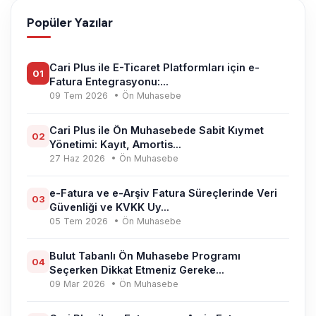
Popüler Yazılar
Cari Plus ile E-Ticaret Platformları için e-
01
Fatura Entegrasyonu:...
09 Tem 2026
• Ön Muhasebe
Cari Plus ile Ön Muhasebede Sabit Kıymet
02
Yönetimi: Kayıt, Amortis...
27 Haz 2026
• Ön Muhasebe
e-Fatura ve e-Arşiv Fatura Süreçlerinde Veri
03
Güvenliği ve KVKK Uy...
05 Tem 2026
• Ön Muhasebe
Bulut Tabanlı Ön Muhasebe Programı
04
Seçerken Dikkat Etmeniz Gereke...
09 Mar 2026
• Ön Muhasebe