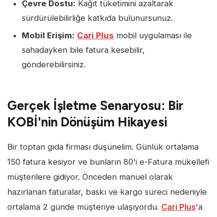
Çevre Dostu:
Kağıt tüketimini azaltarak
sürdürülebilirliğe katkıda bulunursunuz.
Mobil Erişim:
Cari Plus
mobil uygulaması ile
sahadayken bile fatura kesebilir,
gönderebilirsiniz.
Gerçek İşletme Senaryosu: Bir
KOBİ'nin Dönüşüm Hikayesi
Bir toptan gıda firması düşünelim. Günlük ortalama
150 fatura kesiyor ve bunların 80'i e-Fatura mükellefi
müşterilere gidiyor. Önceden manuel olarak
hazırlanan faturalar, baskı ve kargo süreci nedeniyle
ortalama 2 günde müşteriye ulaşıyordu.
Cari Plus
'a