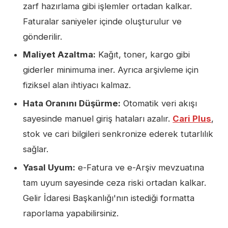
zarf hazırlama gibi işlemler ortadan kalkar.
Faturalar saniyeler içinde oluşturulur ve
gönderilir.
Maliyet Azaltma:
Kağıt, toner, kargo gibi
giderler minimuma iner. Ayrıca arşivleme için
fiziksel alan ihtiyacı kalmaz.
Hata Oranını Düşürme:
Otomatik veri akışı
sayesinde manuel giriş hataları azalır.
Cari Plus
,
stok ve cari bilgileri senkronize ederek tutarlılık
sağlar.
Yasal Uyum:
e-Fatura ve e-Arşiv mevzuatına
tam uyum sayesinde ceza riski ortadan kalkar.
Gelir İdaresi Başkanlığı'nın istediği formatta
raporlama yapabilirsiniz.