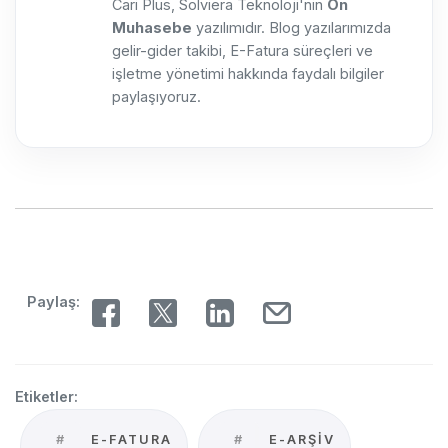
Cari Plus, Solviera Teknoloji'nin
Ön
Muhasebe
yazılımıdır. Blog yazılarımızda
gelir-gider takibi, E-Fatura süreçleri ve
işletme yönetimi hakkında faydalı bilgiler
paylaşıyoruz.
Paylaş:
Etiketler:
#
E-FATURA
#
E-ARŞIV