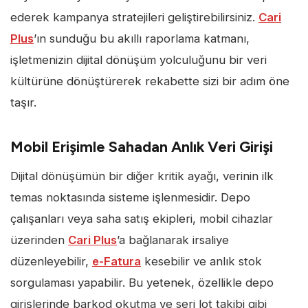
ederek kampanya stratejileri geliştirebilirsiniz.
Cari
Plus
’ın sunduğu bu akıllı raporlama katmanı,
işletmenizin dijital dönüşüm yolculuğunu bir veri
kültürüne dönüştürerek rekabette sizi bir adım öne
taşır.
Mobil Erişimle Sahadan Anlık Veri Girişi
Dijital dönüşümün bir diğer kritik ayağı, verinin ilk
temas noktasında sisteme işlenmesidir. Depo
çalışanları veya saha satış ekipleri, mobil cihazlar
üzerinden
Cari Plus
’a bağlanarak irsaliye
düzenleyebilir,
e-Fatura
kesebilir ve anlık stok
sorgulaması yapabilir. Bu yetenek, özellikle depo
girişlerinde barkod okutma ve seri lot takibi gibi