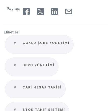
Paylaş:
Etiketler:
#
ÇOKLU ŞUBE YÖNETIMI
#
DEPO YÖNETIMI
#
CARI HESAP TAKIBI
#
STOK TAKIP SISTEMI