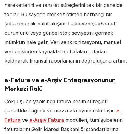
hareketlerini ve tahsilat süreçlerini tek bir panelde
toplar. Bu sayede merkez ofisten herhangi bir
şubenin anlık nakit akışını, bekleyen çek/senet
durumunu veya güncel stok seviyesini görmek
mümkün hale gelir. Veri senkronizasyonu, manuel
veri girişinden kaynaklanan hataları ortadan
kaldırarak finansal raporlamanın doğruluğunu artırır.
e-Fatura ve e-Arşiv Entegrasyonunun
Merkezi Rolü
Çoklu şube yapısında fatura kesim süreçleri
genellikle dağınık ve mevzuata uyum riski taşır.
e-
Fatura
ve
e-Arşiv Fatura
modülleri, tüm şubelerin
faturalarını Gelir İdaresi Başkanlığı standartlarına