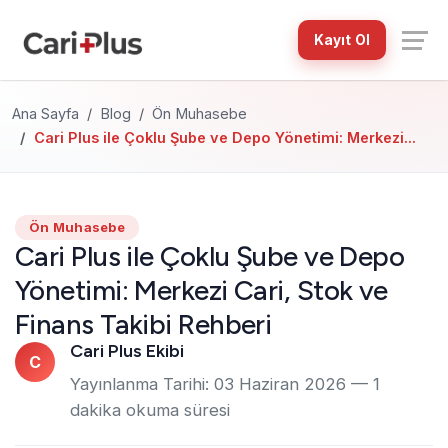
Kayıt Ol
Ana Sayfa
Blog
Ön Muhasebe
Cari Plus ile Çoklu Şube ve Depo Yönetimi: Merkezi...
Ön Muhasebe
Cari Plus ile Çoklu Şube ve Depo
Yönetimi: Merkezi Cari, Stok ve
Finans Takibi Rehberi
Cari Plus Ekibi
C
Yayınlanma Tarihi:
03 Haziran 2026
— 1
dakika okuma süresi