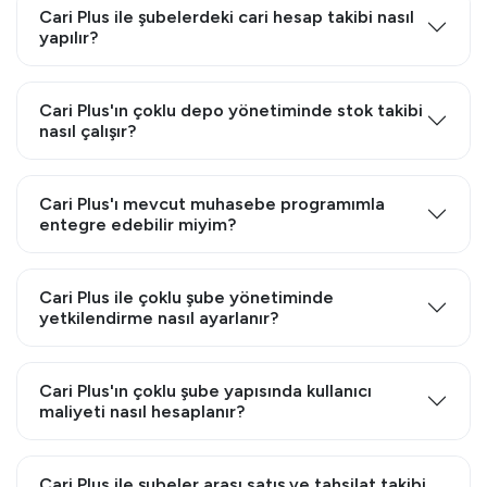
Cari Plus ile şubelerdeki cari hesap takibi nasıl
yapılır?
Cari Plus'ın çoklu depo yönetiminde stok takibi
nasıl çalışır?
Cari Plus'ı mevcut muhasebe programımla
entegre edebilir miyim?
Cari Plus ile çoklu şube yönetiminde
yetkilendirme nasıl ayarlanır?
Cari Plus'ın çoklu şube yapısında kullanıcı
maliyeti nasıl hesaplanır?
Cari Plus ile şubeler arası satış ve tahsilat takibi