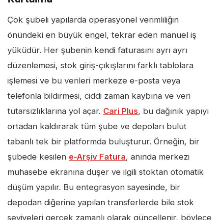
Çok şubeli yapılarda operasyonel verimliliğin
önündeki en büyük engel, tekrar eden manuel iş
yüküdür. Her şubenin kendi faturasını ayrı ayrı
düzenlemesi, stok giriş-çıkışlarını farklı tablolara
işlemesi ve bu verileri merkeze e-posta veya
telefonla bildirmesi, ciddi zaman kaybına ve veri
tutarsızlıklarına yol açar.
Cari Plus
, bu dağınık yapıyı
ortadan kaldırarak tüm şube ve depoları bulut
tabanlı tek bir platformda buluşturur. Örneğin, bir
şubede kesilen
e-Arşiv Fatura
, anında merkezi
muhasebe ekranına düşer ve ilgili stoktan otomatik
düşüm yapılır. Bu entegrasyon sayesinde, bir
depodan diğerine yapılan transferlerde bile stok
seviyeleri gerçek zamanlı olarak güncellenir, böylece