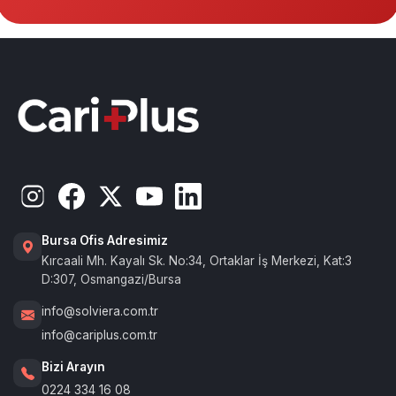
Bursa Ofis Adresimiz
Kırcaali Mh. Kayalı Sk. No:34, Ortaklar İş Merkezi, Kat:3
D:307, Osmangazi/Bursa
info@solviera.com.tr
info@cariplus.com.tr
Bizi Arayın
0224 334 16 08