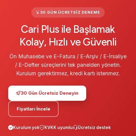
30 GÜN ÜCRETSIZ DENEME
Cari Plus ile Başlamak
Kolay, Hızlı ve Güvenli
Ön Muhasebe ve E-Fatura / E-Arşiv / E-İrsaliye
/ E-Defter süreçlerini tek panelden yönetin.
Kurulum gerektirmez, kredi kartı istenmez.
30 Gün Ücretsiz Deneyin
Fiyatları İncele
Kurulum yok
KVKK uyumlu
Ücretsiz destek