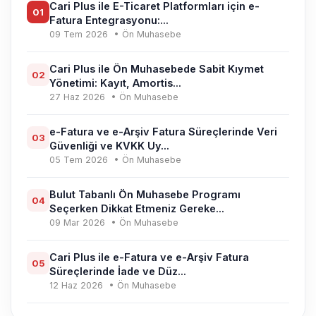
Cari Plus ile E-Ticaret Platformları için e-
01
Fatura Entegrasyonu:...
09 Tem 2026
• Ön Muhasebe
Cari Plus ile Ön Muhasebede Sabit Kıymet
02
Yönetimi: Kayıt, Amortis...
27 Haz 2026
• Ön Muhasebe
e-Fatura ve e-Arşiv Fatura Süreçlerinde Veri
03
Güvenliği ve KVKK Uy...
05 Tem 2026
• Ön Muhasebe
Bulut Tabanlı Ön Muhasebe Programı
04
Seçerken Dikkat Etmeniz Gereke...
09 Mar 2026
• Ön Muhasebe
Cari Plus ile e-Fatura ve e-Arşiv Fatura
05
Süreçlerinde İade ve Düz...
12 Haz 2026
• Ön Muhasebe