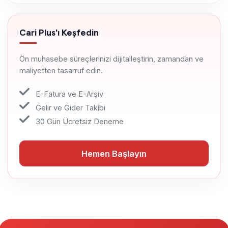
Cari Plus'ı Keşfedin
Ön muhasebe süreçlerinizi dijitalleştirin, zamandan ve
maliyetten tasarruf edin.
E-Fatura ve E-Arşiv
Gelir ve Gider Takibi
30 Gün Ücretsiz Deneme
Hemen Başlayın
Hemen Başlayın