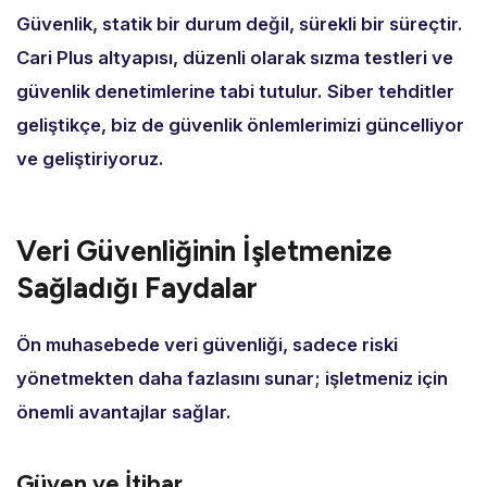
Güvenlik,
statik bir durum değil,
sürekli bir süreçtir.
Cari Plus altyapısı,
düzenli olarak sızma testleri ve
güvenlik denetimlerine tabi tutulur.
Siber tehditler
geliştikçe,
biz de güvenlik önlemlerimizi güncelliyor
ve geliştiriyoruz.
Veri Güvenliğinin İşletmenize
Sağladığı Faydalar
Ön muhasebede veri güvenliği,
sadece riski
yönetmekten daha fazlasını sunar; işletmeniz için
önemli avantajlar sağlar.
Güven ve İtibar