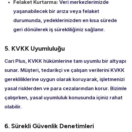
Felaket Kurtarma:
Veri merkezlerimizde
yaşanabilecek bir arıza veya felaket
durumunda,
yedeklerinizden en kısa sürede
geri dönülerek iş sürekliliğiniz sağlanır.
5. KVKK Uyumluluğu
Cari Plus,
KVKK hükümlerine tam uyumlu bir altyapı
sunar.
Müşteri,
tedarikçi ve çalışan verilerini KVKK
gerekliliklerine uygun olarak koruyarak,
işletmenizi
yasal risklerden ve para cezalarından korur.
Bizimle
çalışırken,
yasal uyumluluk konusunda içiniz rahat
olabilir.
6. Sürekli Güvenlik Denetimleri