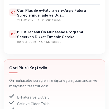
Cari Plus ile e-Fatura ve e-Arşiv Fatura
04
Süreçlerinde İade ve Düz...
12 Haz 2026
• Ön Muhasebe
Bulut Tabanlı Ön Muhasebe Programı
05
Seçerken Dikkat Etmeniz Gereke...
09 Mar 2026
• Ön Muhasebe
Cari Plus'ı Keşfedin
Ön muhasebe süreçlerinizi dijitalleştirin, zamandan ve
maliyetten tasarruf edin.
E-Fatura ve E-Arşiv
Gelir ve Gider Takibi