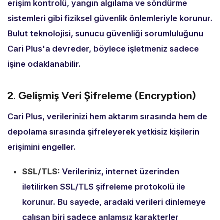
erişim kontrolü,
yangın algılama ve söndürme
sistemleri gibi fiziksel güvenlik önlemleriyle korunur.
Bulut teknolojisi,
sunucu güvenliği sorumluluğunu
Cari Plus'a devreder,
böylece işletmeniz sadece
işine odaklanabilir.
2. Gelişmiş Veri Şifreleme (Encryption)
Cari Plus,
verilerinizi hem aktarım sırasında hem de
depolama sırasında şifreleyerek yetkisiz kişilerin
erişimini engeller.
SSL/TLS:
Verileriniz,
internet üzerinden
iletilirken SSL/TLS şifreleme protokolü ile
korunur.
Bu sayede,
aradaki verileri dinlemeye
çalışan biri sadece anlamsız karakterler