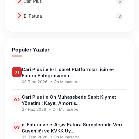
Cari Plus
5
E-Fatura
8
Popüler Yazılar
Cari Plus ile E-Ticaret Platformları için e-
01
Fatura Entegrasyonu:...
09 Tem 2026
• Ön Muhasebe
Cari Plus ile Ön Muhasebede Sabit Kıymet
02
Yönetimi: Kayıt, Amortis...
27 Haz 2026
• Ön Muhasebe
e-Fatura ve e-Arşiv Fatura Süreçlerinde Veri
03
Güvenliği ve KVKK Uy...
05 Tem 2026
• Ön Muhasebe