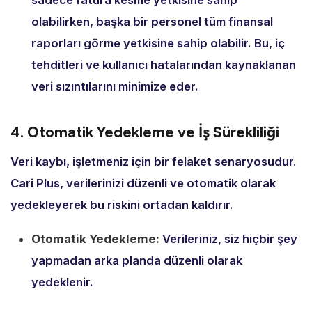
sadece fatura kesme yetkisine sahip
olabilirken,
başka bir personel tüm finansal
raporları görme yetkisine sahip olabilir.
Bu,
iç
tehditleri ve kullanıcı hatalarından kaynaklanan
veri sızıntılarını minimize eder.
4. Otomatik Yedekleme ve İş Sürekliliği
Veri kaybı,
işletmeniz için bir felaket senaryosudur.
Cari Plus,
verilerinizi düzenli ve otomatik olarak
yedekleyerek bu riskini ortadan kaldırır.
Otomatik Yedekleme:
Verileriniz,
siz hiçbir şey
yapmadan arka planda düzenli olarak
yedeklenir.