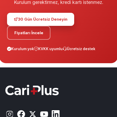
Kurulum gerektirmez, kredi kartı istenmez.
30 Gün Ücretsiz Deneyin
Fiyatları İncele
Kurulum yok
KVKK uyumlu
Ücretsiz destek