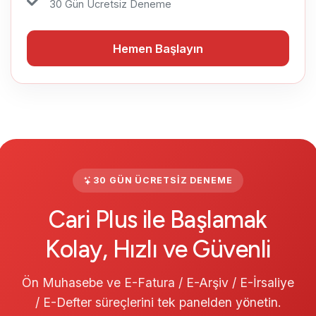
30 Gün Ücretsiz Deneme
Hemen Başlayın
Hemen Başlayın
30 GÜN ÜCRETSIZ DENEME
Cari Plus ile Başlamak
Kolay, Hızlı ve Güvenli
Ön Muhasebe ve E-Fatura / E-Arşiv / E-İrsaliye
/ E-Defter süreçlerini tek panelden yönetin.