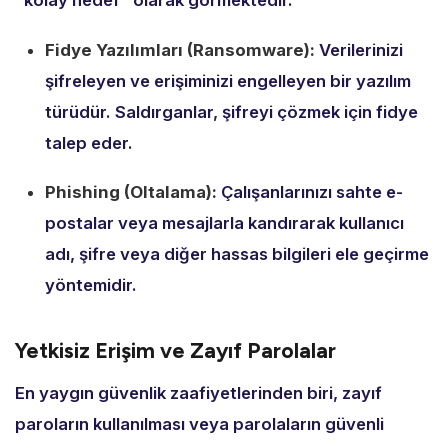
"kolay hedef" olarak görmektedir.
Fidye Yazılımları (Ransomware):
Verilerinizi
şifreleyen ve erişiminizi engelleyen bir yazılım
türüdür.
Saldırganlar,
şifreyi çözmek için fidye
talep eder.
Phishing (Oltalama):
Çalışanlarınızı sahte e-
postalar veya mesajlarla kandırarak kullanıcı
adı,
şifre veya diğer hassas bilgileri ele geçirme
yöntemidir.
Yetkisiz Erişim ve Zayıf Parolalar
En yaygın güvenlik zaafiyetlerinden biri,
zayıf
paroların kullanılması veya parolaların güvenli