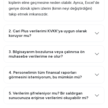
kişilerin eline geçmesine neden olabilir. Ayrıca, Excel'de
geriye dönük işlem izlerini (kimin neyi değiştirdiğini)
takip etmek imkansızdır.
2. Cari Plus verilerimi KVKK'ya uygun olarak
koruyor mu?
3. Bilgisayarım bozulursa veya çalınırsa ön
muhasebe verilerime ne olur?
4. Personelimin tüm finansal raporları
görmesini istemiyorum, bu mümkün mü?
5. Verilerim şifreleniyor mu? Bir saldırgan
sunucunuza erişirse verilerimi okuyabilir mi?