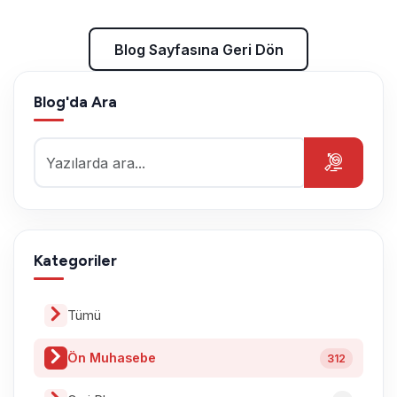
Blog Sayfasına Geri Dön
Blog'da Ara
Blog Sayfasına Geri Dön
Kategoriler
Tümü
Ön Muhasebe
312