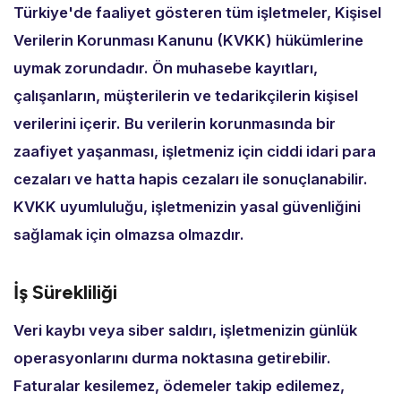
Türkiye'de faaliyet gösteren tüm işletmeler,
Kişisel
Verilerin Korunması Kanunu (KVKK) hükümlerine
uymak zorundadır.
Ön muhasebe kayıtları,
çalışanların,
müşterilerin ve tedarikçilerin kişisel
verilerini içerir.
Bu verilerin korunmasında bir
zaafiyet yaşanması,
işletmeniz için ciddi idari para
cezaları ve hatta hapis cezaları ile sonuçlanabilir.
KVKK uyumluluğu,
işletmenizin yasal güvenliğini
sağlamak için olmazsa olmazdır.
İş Sürekliliği
Veri kaybı veya siber saldırı,
işletmenizin günlük
operasyonlarını durma noktasına getirebilir.
Faturalar kesilemez,
ödemeler takip edilemez,