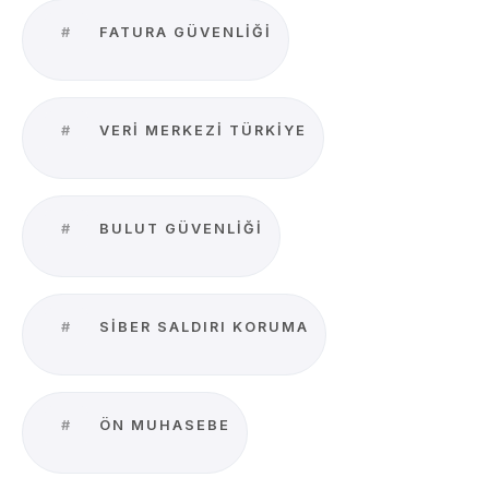
#
FATURA GÜVENLIĞI
#
VERI MERKEZI TÜRKIYE
#
BULUT GÜVENLIĞI
#
SIBER SALDIRI KORUMA
#
ÖN MUHASEBE