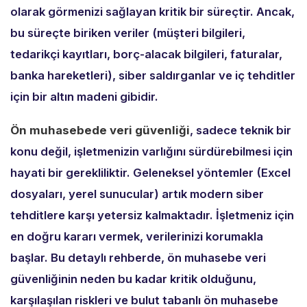
olarak görmenizi sağlayan kritik bir süreçtir.
Ancak,
bu süreçte biriken veriler (müşteri bilgileri,
tedarikçi kayıtları,
borç-alacak bilgileri,
faturalar,
banka hareketleri),
siber saldırganlar ve iç tehditler
için bir altın madeni gibidir.
Ön muhasebede veri güvenliği
,
sadece teknik bir
konu değil,
işletmenizin varlığını sürdürebilmesi için
hayati bir gerekliliktir.
Geleneksel yöntemler (Excel
dosyaları,
yerel sunucular) artık modern siber
tehditlere karşı yetersiz kalmaktadır.
İşletmeniz için
en doğru kararı vermek,
verilerinizi korumakla
başlar.
Bu detaylı rehberde,
ön muhasebe veri
güvenliğinin neden bu kadar kritik olduğunu,
karşılaşılan riskleri ve bulut tabanlı ön muhasebe